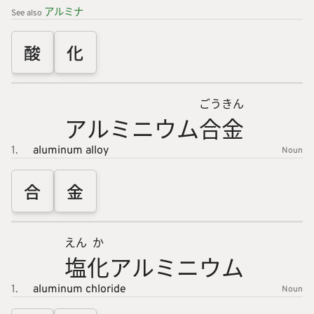
アルミナ
See also
酸
化
ごう
きん
アルミニ
ウム
合
金
1.
aluminum alloy
Noun
合
金
えん
か
塩
化
アルミニ
ウム
1.
aluminum chloride
Noun