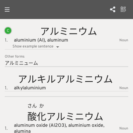
部
アルミニ
ウム
C
1.
aluminium (Al),
aluminum
Noun
Show example sentence
Other forms
アルミニ
ューム
アルキル
アルミニ
ウム
1.
alkylaluminium
Noun
さん
か
酸
化
アルミニ
ウム
aluminum oxide (Al2O3),
aluminium oxide,
1.
Noun
alumina