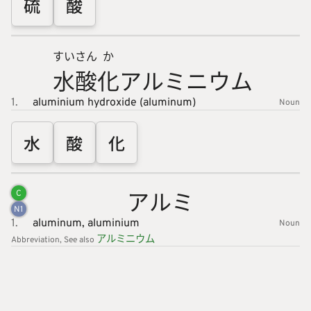
硫
酸
すい
さん
か
水
酸
化
アルミニ
ウム
1.
aluminium hydroxide (aluminum)
Noun
水
酸
化
アルミ
C
N
1
1.
aluminum,
aluminium
Noun
アルミニ
ウム
Abbreviation
See also