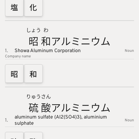
塩
化
しょう
わ
昭
和
アルミニ
ウム
1.
Showa Aluminum Corporation
Noun
Company name
昭
和
りゅう
さん
硫
酸
アルミニ
ウム
aluminum sulfate (Al2(SO4)3),
aluminium
1.
Noun
sulphate