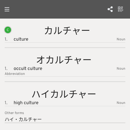
部
カルチャ
ー
C
1.
culture
Noun
オカルチ
ャー
1.
occult culture
Noun
Abbreviation
ハイカル
チャー
1.
high culture
Noun
Other forms
ハイ・カ
ルチャー