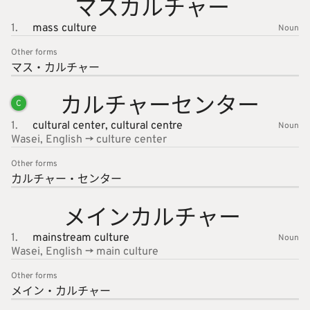
マスカル
チャー
1.
mass culture
Noun
Other forms
マス・カ
ルチャー
カルチャ
ーセンタ
ー
C
1.
cultural center,
cultural centre
Noun
Wasei, English -> culture center
Other forms
カルチャ
ー・セン
ター
メインカ
ルチャー
1.
mainstream culture
Noun
Wasei, English -> main culture
Other forms
メイン・
カルチャ
ー