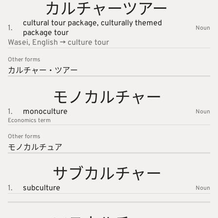
カルチャ
ーツアー
cultural tour package,
culturally themed
1.
Noun
package tour
Wasei, English -> culture tour
Other forms
カルチャ
ー・ツア
ー
モノカル
チャー
1.
monoculture
Noun
Economics
term
Other forms
モノカル
チュア
サブカル
チャー
1.
subculture
Noun