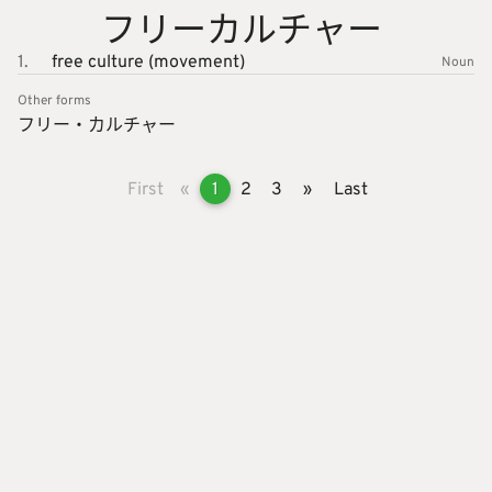
フリーカ
ルチャー
1.
free culture (movement)
Noun
Other forms
フリー・
カルチャ
ー
First
«
1
2
3
»
Last