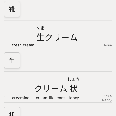
靴
なま
生
クリーム
1.
fresh cream
Noun
生
じょう
クリーム
状
Noun
1.
creaminess,
cream-like consistency
No adj.
状