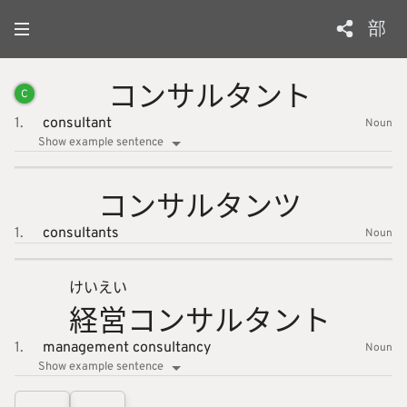
部
コンサル
タント
C
1.
consultant
Noun
Show example sentence
コンサル
タンツ
1.
consultants
Noun
けい
えい
経
営
コンサル
タント
1.
management consultancy
Noun
Show example sentence