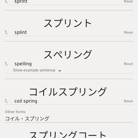
1.
sprint
Noun
スプリン
ト
1.
splint
Noun
スペリン
グ
1.
spelling
Noun
Show example sentence
コイルス
プリング
1.
coil spring
Noun
Other forms
コイル・
スプリン
グ
スプリン
グコート