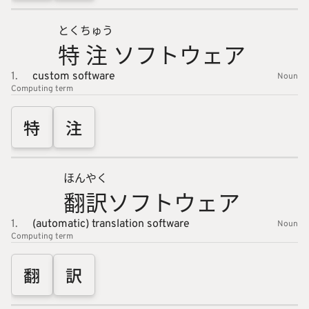
とく
ちゅう
特
注
ソフトウ
ェア
1.
custom software
Noun
Computing
term
特
注
ほん
やく
翻
訳
ソフトウ
ェア
1.
(automatic) translation software
Noun
Computing
term
翻
訳