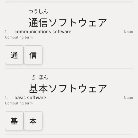
つう
しん
通
信
ソフトウ
ェア
1.
communications software
Noun
Computing
term
通
信
き
ほん
基
本
ソフトウ
ェア
1.
basic software
Noun
Computing
term
基
本