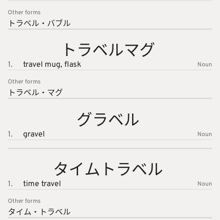
Other forms
トラベル
・バブル
トラベル
マグ
1.
travel mug,
flask
Noun
Other forms
トラベル
・マグ
グラベル
1.
gravel
Noun
タイムト
ラベル
1.
time travel
Noun
Other forms
タイム・
トラベル