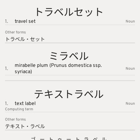
トラベル
セット
1.
travel set
Noun
Other forms
トラベル
・セット
ミラベル
mirabelle plum (Prunus domestica ssp.
1.
Noun
syriaca)
テキスト
ラベル
1.
text label
Noun
Computing
term
Other forms
テキスト
・ラベル
ゴートゥートラベル