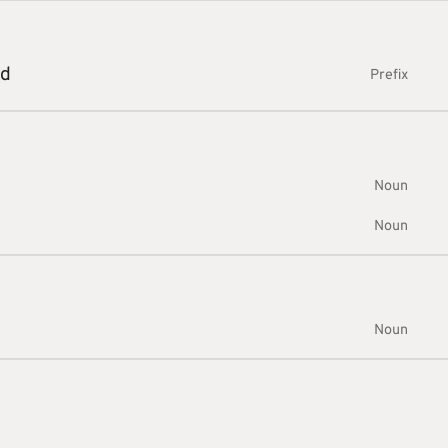
ed
Prefix
Noun
Noun
Noun