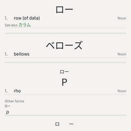
ロー
1.
row (of data)
Noun
カラム
See also
ベローズ
1.
bellows
Noun
ロー
Ρ
1.
rho
Noun
Other forms
ロー
ρ
ロー