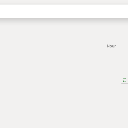
Noun
こ