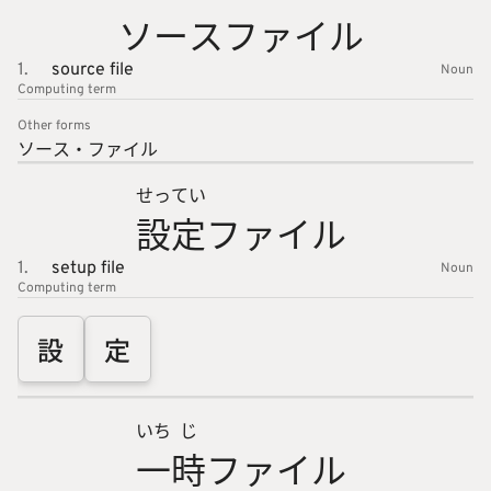
ソースフ
ァイル
1.
source file
Noun
Computing
term
Other forms
ソース・
ファイル
せっ
てい
設
定
ファイル
1.
setup file
Noun
Computing
term
設
定
いち
じ
一
時
ファイル